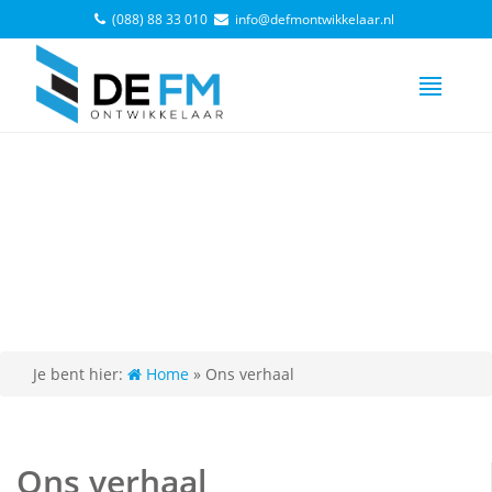
(088) 88 33 010
info@defmontwikkelaar.nl
Je bent hier:
Home
»
Ons verhaal
Ons verhaal