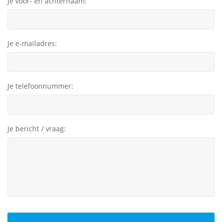
Je voor- en achternaam:
Je e-mailadres:
Je telefoonnummer:
Je bericht / vraag: